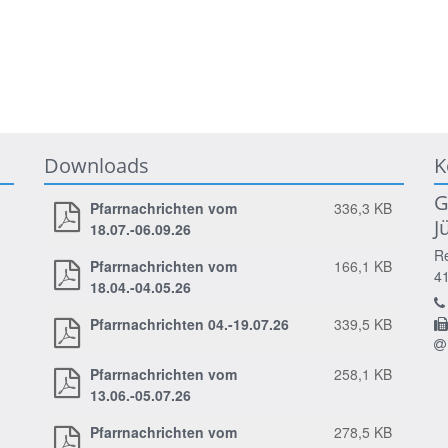
Downloads
K
G
Pfarrnachrichten vom
336,3 KB
J
18.07.-06.09.26
Re
Pfarrnachrichten vom
166,1 KB
4
18.04.-04.05.26
Pfarrnachrichten 04.-19.07.26
339,5 KB
Pfarrnachrichten vom
258,1 KB
13.06.-05.07.26
Pfarrnachrichten vom
278,5 KB