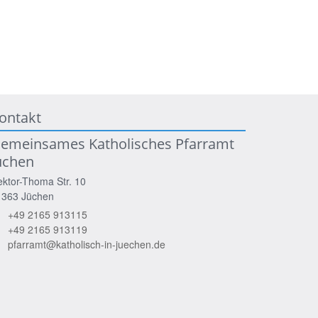
ontakt
emeinsames Katholisches Pfarramt
üchen
ktor-Thoma Str. 10
1363
Jüchen
+49 2165 913115
+49 2165 913119
pfarramt@katholisch-in-juechen.de