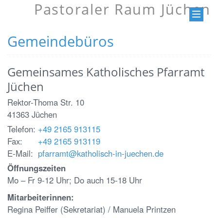
Pastoraler Raum Jüchen
Gemeindebüros
Gemeinsames Katholisches Pfarramt
Jüchen
Rektor-Thoma Str. 10
41363
Jüchen
Telefon:
+49 2165 913115
Fax:
+49 2165 913119
E-Mail:
pfarramt@katholisch-in-juechen.de
Öffnungszeiten
Mo – Fr 9-12 Uhr; Do auch 15-18 Uhr
Mitarbeiterinnen:
Regina Peiffer (Sekretariat) / Manuela Printzen