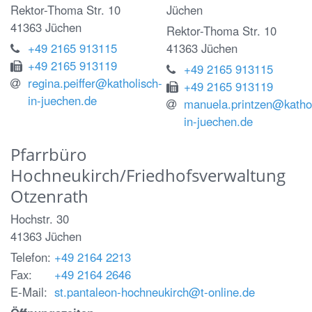
Rektor-Thoma Str. 10
Jüchen
41363
Jüchen
Rektor-Thoma Str. 10
+49 2165 913115
41363
Jüchen
+49 2165 913119
+49 2165 913115
regina.peiffer@katholisch-
+49 2165 913119
in-juechen.de
manuela.printzen@kathol
in-juechen.de
Pfarrbüro
Hochneukirch/Friedhofsverwaltung
Otzenrath
Hochstr. 30
41363
Jüchen
Telefon:
+49 2164 2213
Fax:
+49 2164 2646
E-Mail:
st.pantaleon-hochneukirch@t-online.de