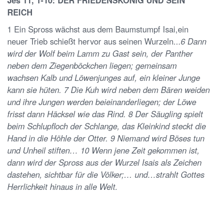
REICH
1 Ein Spross wächst aus dem Baumstumpf Isai,ein
neuer Trieb schießt hervor aus seinen Wurzeln...
6 Dann
wird der Wolf beim Lamm zu Gast sein, der Panther
neben dem Ziegenböckchen liegen; gemeinsam
wachsen Kalb und Löwenjunges auf, ein kleiner Junge
kann sie hüten. 7 Die Kuh wird neben dem Bären weiden
und ihre Jungen werden beieinanderliegen; der Löwe
frisst dann Häcksel wie das Rind. 8 Der Säugling spielt
beim Schlupfloch der Schlange, das Kleinkind steckt die
Hand in die Höhle der Otter. 9 Niemand wird Böses tun
und Unheil stiften… 10 Wenn jene Zeit gekommen ist,
dann wird der Spross aus der Wurzel Isais als Zeichen
dastehen, sichtbar für die Völker;… und…strahlt Gottes
Herrlichkeit hinaus in alle Welt.