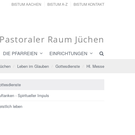
BISTUM AACHEN
BISTUM A-Z
BISTUM KONTAKT
Pastoraler Raum Jüchen
DIE PFARREIEN
EINRICHTUNGEN
Jüchen
Leben im Glauben
Gottesdienste
Hl. Messe
ottesdienste
ftanken - Spiritueller Impuls
istlich leben