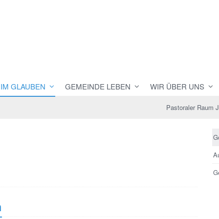
 IM GLAUBEN
GEMEINDE LEBEN
WIR ÜBER UNS
Pastoraler Raum 
G
Au
Ge
n