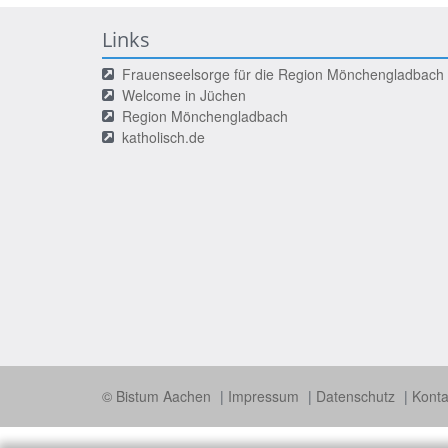
Links
Frauenseelsorge für die Region Mönchengladbach
Welcome in Jüchen
Region Mönchengladbach
katholisch.de
© Bistum Aachen
Impressum
Datenschutz
Konta