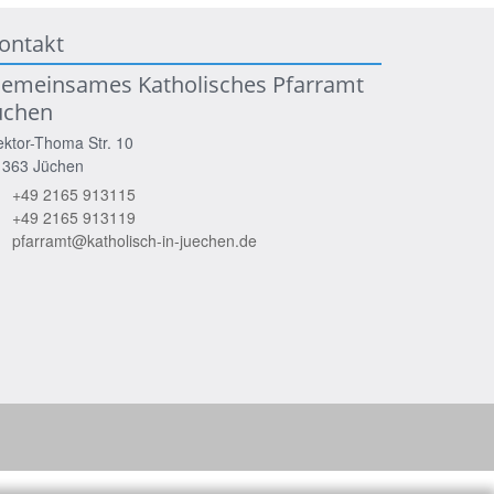
ontakt
emeinsames Katholisches Pfarramt
üchen
ktor-Thoma Str. 10
1363
Jüchen
+49 2165 913115
+49 2165 913119
pfarramt@katholisch-in-juechen.de