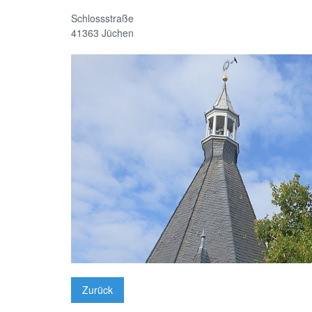
Schlossstraße
41363
Jüchen
Zurück