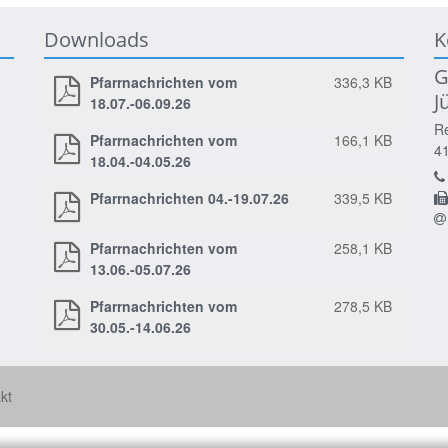
Downloads
K
G
Pfarrnachrichten vom
336,3 KB
J
18.07.-06.09.26
Re
Pfarrnachrichten vom
166,1 KB
4
18.04.-04.05.26
Pfarrnachrichten 04.-19.07.26
339,5 KB
Pfarrnachrichten vom
258,1 KB
13.06.-05.07.26
Pfarrnachrichten vom
278,5 KB
30.05.-14.06.26
kt