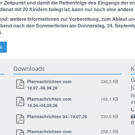
er Zeitpunkt und damit die Reihenfolge des Eingangs der er
ienst mit 20 Kindern belegt ist, kann nur noch eine andere 
nd: weitere Informationen zur Vorbereitung, zum Ablauf und 
abend nach den Sommerferien am Donnerstag, 24. September,
.
k
Downloads
K
G
Pfarrnachrichten vom
336,3 KB
J
18.07.-06.09.26
Re
Pfarrnachrichten vom
166,1 KB
4
18.04.-04.05.26
Pfarrnachrichten 04.-19.07.26
339,5 KB
Pfarrnachrichten vom
258,1 KB