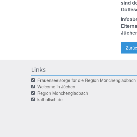
sind d
Gottesd
Infoabe
Eltern
Jüchen
Zurüc
Links
Frauenseelsorge für die Region Mönchengladbach
Welcome in Jüchen
Region Mönchengladbach
katholisch.de