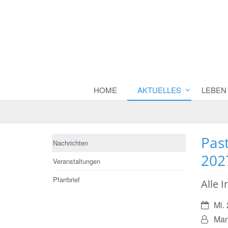
HOME
AKTUELLES
LEBEN
Pas
Nachrichten
202
Veranstaltungen
Pfarrbrief
Alle 
Datum:
Mi.
Von:
Man