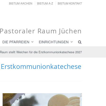
BISTUM AACHEN
BISTUM A-Z
BISTUM KONTAKT
Pastoraler Raum Jüchen
DIE PFARREIEN
EINRICHTUNGEN
 Raum stellt Weichen für die Erstkommunionkatechese 2027
ie Erstkommunionkatechese