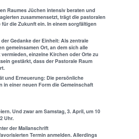
len Raumes Jüchen intensiv beraten und
gierten zusammensetzt, trägt die pastoralen
ür die Zukunft ein. In einem sorgfältigen
er Gedanke der Einheit: Als zentrale
en gemeinsamen Ort, an dem sich alle
vermieden, einzelne Kirchen oder Orte zu
sein gestärkt, dass der Pastorale Raum
t.
tät und Erneuerung: Die persönliche
on in einer neuen Form die Gemeinschaft
ern. Und zwar am Samstag, 3. April, um 10
2 Uhr.
ter der Mailanschrift
avorisierten Termin anmelden. Allerdings