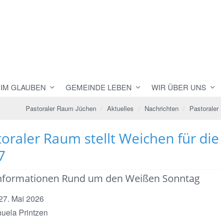
 IM GLAUBEN
GEMEINDE LEBEN
WIR ÜBER UNS
Pastoraler Raum Jüchen
Aktuelles
Nachrichten
Pastoraler
toraler Raum stellt Weichen für d
7
Informationen Rund um den Weißen Sonntag
 27. Mai 2026
uela Printzen