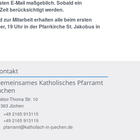
sten E-Mail maßgeblich. Sobald ein
Zeit berücksichtigt werden.
zur Mitarbeit erhalten alle beim ersten
 19 Uhr in der Pfarrkirche St. Jakobus in
ontakt
emeinsames Katholisches Pfarramt
üchen
ktor-Thoma Str. 10
1363
Jüchen
+49 2165 913115
+49 2165 913119
pfarramt@katholisch-in-juechen.de