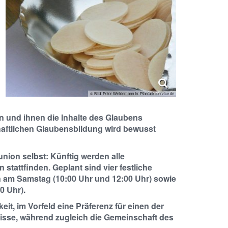
© Bild: Peter Weidemann In: Pfarrbriefservice.de
 und ihnen die Inhalte des Glaubens
aftlichen Glaubensbildung wird bewusst
nion selbst: Künftig werden alle
stattfinden. Geplant sind vier festliche
 am Samstag (10:00 Uhr und 12:00 Uhr) sowie
0 Uhr).
it, im Vorfeld eine Präferenz für einen der
nisse, während zugleich die Gemeinschaft des