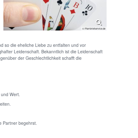
© Pfarrbriefservice.de
d so die eheliche Liebe zu entfalten und vor
after Leidenschaft. Bekanntlich ist die Leidenschaft
genüber der Geschlechtlichkeit schafft die
 und Wert.
eiten.
e Partner begehrst.