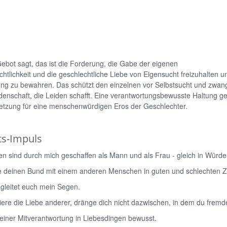
ebot sagt, das ist die Forderung, die Gabe der eigenen
htlichkeit und die geschlechtliche Liebe von Eigensucht freizuhalten un
ng zu bewahren. Das schützt den einzelnen vor Selbstsucht und zwangh
denschaft, die Leiden schafft. Eine verantwortungsbewusste Haltung ge
etzung für eine menschenwürdigen Eros der Geschlechter.
s-Impuls
 sind durch mich geschaffen als Mann und als Frau - gleich in Würde
 deinen Bund mit einem anderen Menschen in guten und schlechten Z
gleitet euch mein Segen.
ere die Liebe anderer, dränge dich nicht dazwischen, in dem du fremd
deiner Mitverantwortung in Liebesdingen bewusst.