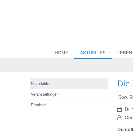
HOME
AKTUELLES
LEBEN
Die
Nachrichten
Veranstaltungen
Das 9
Pfarrbrief
Datum:
Di. 
Von:
Chr
Du sol