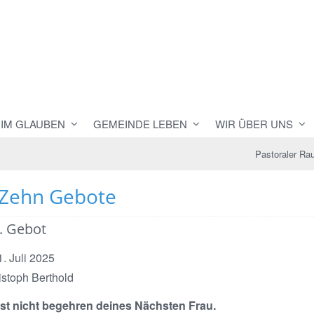
 IM GLAUBEN
GEMEINDE LEBEN
WIR ÜBER UNS
Pastoraler R
 Zehn Gebote
. Gebot
1. Juli 2025
istoph Berthold
lst nicht begehren deines Nächsten Frau.