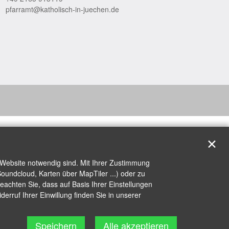
pfarramt@katholisch-in-juechen.de
✕
 Website notwendig sind. Mit Ihrer Zustimmung
oundcloud, Karten über MapTiler ...) oder zu
achten Sie, dass auf Basis Ihrer Einstellungen
erruf Ihrer Einwillung finden Sie in unserer
Speichern
Alle akzeptieren