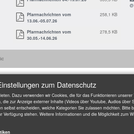
Pfarrnachrichten vom
258,1 KB
13.06.-05.07.26
Pfarrnachrichten vom
278,5 KB
30.05.-14.06.26
kt
Einstellungen zum Datenschutz
ieten. Dazu verwenden wir Cookies, die für das Funktionieren unserer
die zur Anzeige externer Inhalte (Videos über Youtube, Audios über S
 selbst entscheiden, welche Kategorien Sie zulassen möchten. Bitte be
ur Verfügung stehen. Weitere Informationen und die Möglichkeit zum Wid
stiken