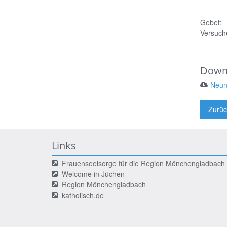
Gebet:
Versuch
Down
Neun
Zurüc
Links
Frauenseelsorge für die Region Mönchengladbach
Welcome in Jüchen
Region Mönchengladbach
katholisch.de