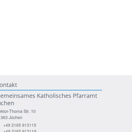
ontakt
emeinsames Katholisches Pfarramt
üchen
ktor-Thoma Str. 10
1363
Jüchen
+49 2165 913115
+49 2165 913119