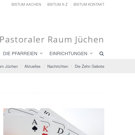
BISTUM AACHEN
BISTUM A-Z
BISTUM KONTAKT
Pastoraler Raum Jüchen
DIE PFARREIEN
EINRICHTUNGEN
aum Jüchen
Aktuelles
Nachrichten
Die Zehn Gebote